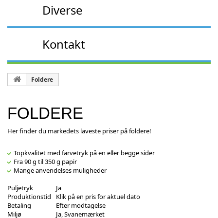
Diverse
Kontakt
Foldere
FOLDERE
Her finder du markedets laveste priser på foldere!
Topkvalitet med farvetryk på en eller begge sider
Fra 90 g til 350 g papir
Mange anvendelses muligheder
Puljetryk
Ja
Produktionstid
Klik på en pris for aktuel dato
Betaling
Efter modtagelse
Miljø
Ja, Svanemærket