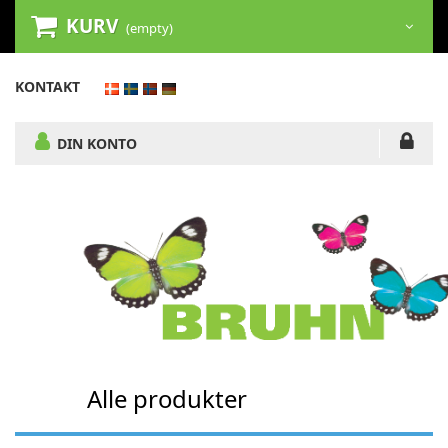
KURV
(empty)
KONTAKT
DIN KONTO
Alle produkter